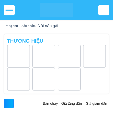
Nồi nắp gài
Trang chủ
Sản phẩm
THƯƠNG HIỆU
Bán chạy
Giá tăng dần
Giá giảm dần
Tìm thấy
0
sản phẩm