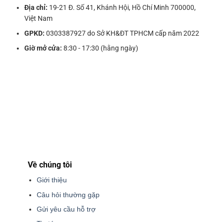
Địa chỉ:
19-21 Đ. Số 41, Khánh Hội, Hồ Chí Minh 700000,
Việt Nam
GPKD:
0303387927 do Sở KH&ĐT TPHCM cấp năm 2022
Giờ mở cửa:
8:30 - 17:30 (hằng ngày)
Về chúng tôi
Giới thiệu
Câu hỏi thường gặp
Gửi yêu cầu hỗ trợ