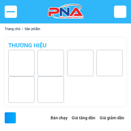
Trang chủ
Sản phẩm
THƯƠNG HIỆU
Bán chạy
Giá tăng dần
Giá giảm dần
Tìm thấy
0
sản phẩm