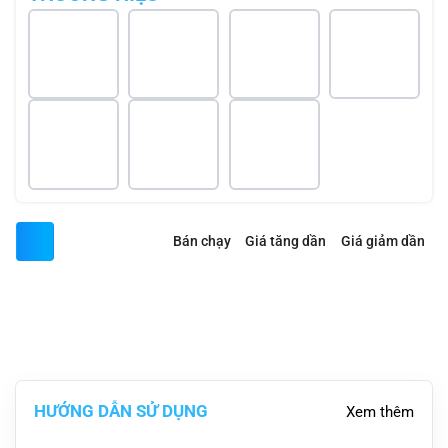
Bán chạy
Giá tăng dần
Giá giảm dần
Tìm thấy
0
sản phẩm
HƯỚNG DẪN SỬ DỤNG
Xem thêm